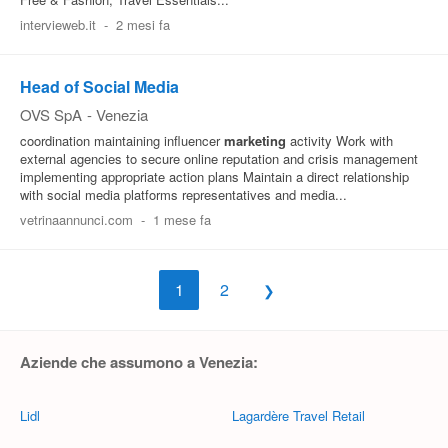
intervieweb.it
-
2 mesi fa
Head of Social Media
OVS SpA
-
Venezia
coordination maintaining influencer
marketing
activity Work with
external agencies to secure online reputation and crisis management
implementing appropriate action plans Maintain a direct relationship
with social media platforms representatives and media...
vetrinaannunci.com
-
1 mese fa
1
2
Aziende che assumono a Venezia:
Lidl
Lagardère Travel Retail