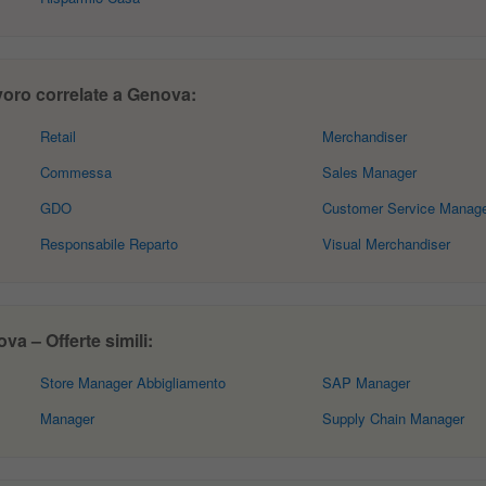
avoro correlate a Genova:
Retail
Merchandiser
Commessa
Sales Manager
GDO
Customer Service Manag
Responsabile Reparto
Visual Merchandiser
a – Offerte simili:
Store Manager Abbigliamento
SAP Manager
Manager
Supply Chain Manager