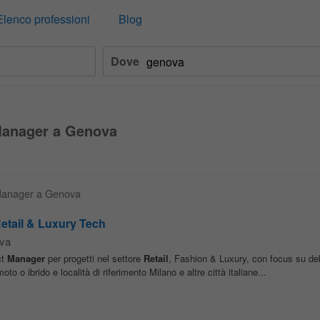
Elenco professioni
Blog
Dove
 Manager a Genova
l Manager a Genova
etail & Luxury Tech
va
ct
Manager
per progetti nel settore
Retail
, Fashion & Luxury, con focus su del
o o ibrido e località di riferimento Milano e altre città italiane...