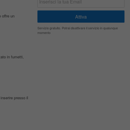
 offre un
Servizio gratuito. Potrai disattivare il servizio in qualunque
momento
ato in fumetti,
serire presso il