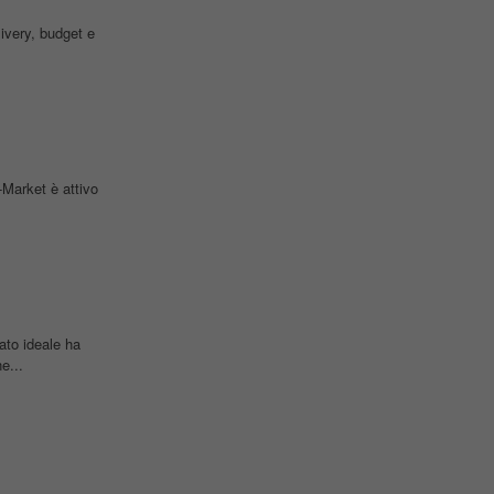
ivery, budget e
Market è attivo
ato ideale ha
e...