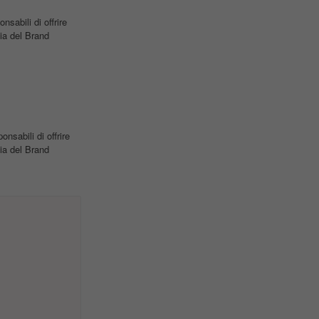
sabili di offrire
ia del Brand
sabili di offrire
ia del Brand