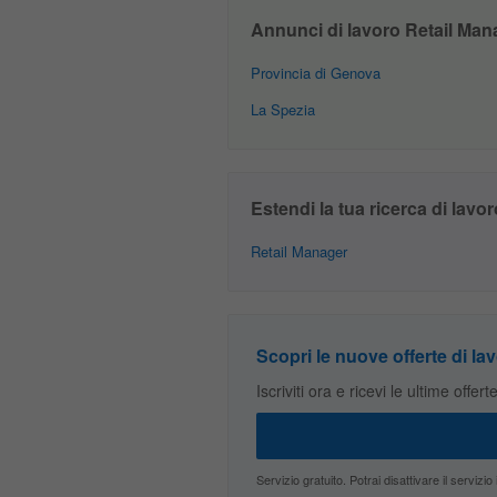
Annunci di lavoro Retail Manag
Provincia di Genova
La Spezia
Estendi la tua ricerca di lavor
Retail Manager
Scopri le nuove offerte di lav
Iscriviti ora e ricevi le ultime offer
Servizio gratuito. Potrai disattivare il servi