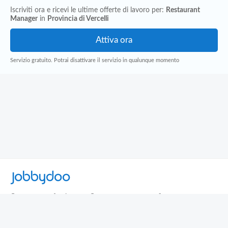
Iscriviti ora e ricevi le ultime offerte di lavoro per:
Restaurant
Manager
in
Provincia di Vercelli
Servizio gratuito. Potrai disattivare il servizio in qualunque momento
Jobbydoo
Cerca per professione
Cerca per area geografica
Cerca per azienda