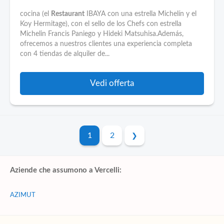
cocina (el
Restaurant
IBAYA con una estrella Michelín y el
Koy Hermitage), con el sello de los Chefs con estrella
Michelin Francis Paniego y Hideki Matsuhisa.Además,
ofrecemos a nuestros clientes una experiencia completa
con 4 tiendas de alquiler de...
Vedi offerta
1
2
Aziende che assumono a Vercelli:
AZIMUT