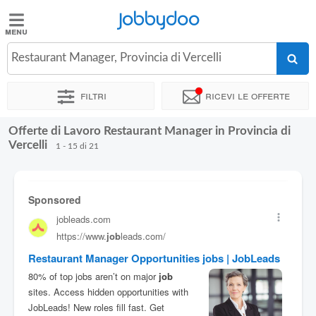
Jobbydoo
Jobbydoo
Restaurant Manager, Provincia di Vercelli
Offerte
di
Filtri
Ricevi le offerte
lavoro
Offerte di Lavoro Restaurant Manager in Provincia di
Stipendi
Vercelli
1 - 15 di 21
Elenco
professioni
Blog