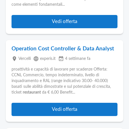
come elementi fondamentali...
Vedi offerta
Operation Cost Controller & Data Analyst
place
language
event_available
Vercelli
experis.it
4 settimane fa
proattività e capacità di lavorare per scadenze Offerta:
CCNL Commercio, tempo indeterminato, livello di
inquadramento e RAL (range indicativo 30.00- 40.000)
basati sulle abilità dimostrate e sul potenziale di crescita,
ticket
restaurant
da € 6,00 Benefit...
Vedi offerta