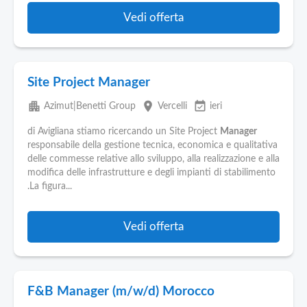
Vedi offerta
Site Project Manager
apartment
place
event_available
Azimut|Benetti Group
Vercelli
ieri
di Avigliana stiamo ricercando un Site Project
Manager
responsabile della gestione tecnica, economica e qualitativa
delle commesse relative allo sviluppo, alla realizzazione e alla
modifica delle infrastrutture e degli impianti di stabilimento
.La figura...
Vedi offerta
F&B Manager (m/w/d) Morocco