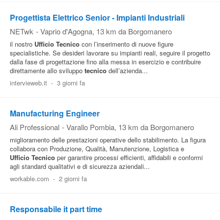
Progettista Elettrico Senior - Impianti Industriali
NETwk
-
Vaprio d'Agogna
, 13 km da Borgomanero
il nostro
Ufficio
Tecnico
con l’inserimento di nuove figure
specialistiche. Se desideri lavorare su impianti reali, seguire il progetto
dalla fase di progettazione fino alla messa in esercizio e contribuire
direttamente allo sviluppo
tecnico
dell’azienda...
intervieweb.it
-
3 giorni fa
Manufacturing Engineer
Ali Professional
-
Varallo Pombia
, 13 km da Borgomanero
miglioramento delle prestazioni operative dello stabilimento. La figura
collabora con Produzione, Qualità, Manutenzione, Logistica e
Ufficio
Tecnico
per garantire processi efficienti, affidabili e conformi
agli standard qualitativi e di sicurezza aziendali...
workable.com
-
2 giorni fa
Responsabile it part time