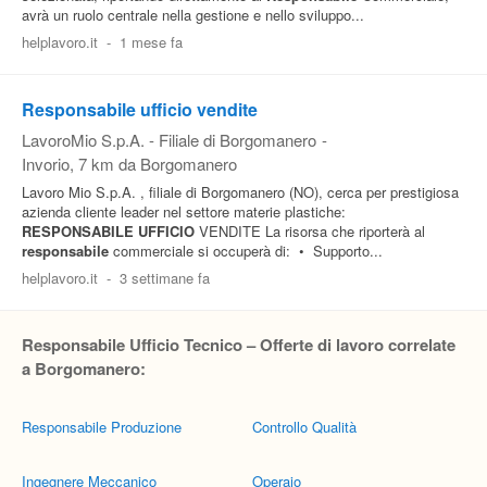
avrà un ruolo centrale nella gestione e nello sviluppo...
helplavoro.it
-
1 mese fa
Responsabile ufficio vendite
LavoroMio S.p.A. - Filiale di Borgomanero
-
Invorio
, 7 km da Borgomanero
Lavoro Mio S.p.A. , filiale di Borgomanero (NO), cerca per prestigiosa
azienda cliente leader nel settore materie plastiche:
RESPONSABILE
UFFICIO
VENDITE La risorsa che riporterà al
responsabile
commerciale si occuperà di: • Supporto...
helplavoro.it
-
3 settimane fa
Responsabile Ufficio Tecnico – Offerte di lavoro correlate
a Borgomanero:
Responsabile Produzione
Controllo Qualità
Ingegnere Meccanico
Operaio