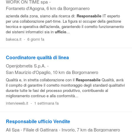
WORK ON TIME spa
-
Fontaneto d'Agogna
, 6 km da Borgomanero
azienda della zona, siamo alla ricerca di:
Responsabile
IT esperto
per una collaborazione part-time. La figura si occuper della gestione
tecnica e operativa dell'azienda, garantendo il corretto funzionamento
dei sistemi informatici sia in
ufficio
...
bakeca.it
-
6 giorni fa
Coordinatore qualità di linea
Openjobmetis S.p.A.
-
San Maurizio d'Opaglio
, 10 km da Borgomanero
Qualità e, in stretta collaborazione con il
Responsabile
Qualità, avrà
il compito di garantire il corretto monitoraggio degli standard qualitativi
durante tutte le fasi del processo produttivo, contribuendo al
miglioramento continuo e alla conformità...
intervieweb.it
-
1 settimana fa
Responsabile ufficio Vendite
Ali Spa - Filiale di Gattinara
-
Invorio
, 7 km da Borgomanero