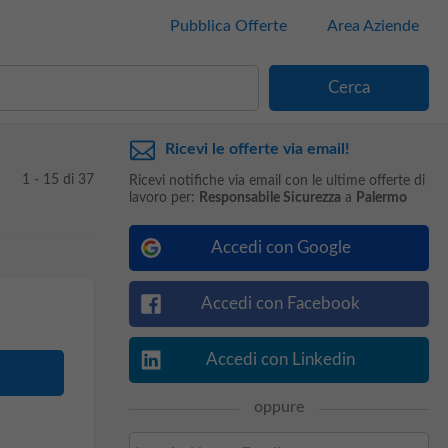
Pubblica Offerte
Area Aziende
Ricevi le offerte via email!
1 - 15 di 37
Ricevi notifiche via email con le ultime offerte di
lavoro per:
Responsabile Sicurezza
a
Palermo
Accedi con Google
Accedi con Facebook
Accedi con Linkedin
oppure