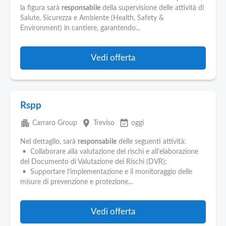
la figura sarà
responsabile
della supervisione delle attività di
Salute, Sicurezza e Ambiente (Health, Safety &
Environment) in cantiere, garantendo...
Vedi offerta
Rspp
apartment
place
event_available
Carraro Group
Treviso
oggi
Nel dettaglio, sarà
responsabile
delle seguenti attività:
• Collaborare alla valutazione dei rischi e all’elaborazione
del Documento di Valutazione dei Rischi (DVR);
• Supportare l’implementazione e il monitoraggio delle
misure di prevenzione e protezione...
Vedi offerta