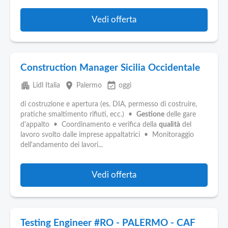
Vedi offerta
Construction Manager Sicilia Occidentale
apartment
place
event_available
Lidl Italia
Palermo
oggi
di costruzione e apertura (es. DIA, permesso di costruire,
pratiche smaltimento rifiuti, ecc.) •
Gestione
delle gare
d'appalto • Coordinamento e verifica della
qualità
del
lavoro svolto dalle imprese appaltatrici • Monitoraggio
dell'andamento dei lavori...
Vedi offerta
Testing Engineer #RO - PALERMO - CAF