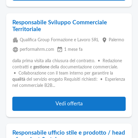
Responsabile Sviluppo Commerciale
Territoriale
apartment
place
Qualifica Group Formazione e Lavoro SRL
Palermo
language
event_available
performahrm.com
1 mese fa
dalla prima visita alla chiusura del contratto. • Redazione
contratti e
gestione
della documentazione commerciale.
• Collaborazione con il team interno per garantire la
qualità
del servizio erogato Requisiti richiesti: • Esperienza
nel commerciale B2B...
Vedi offerta
Responsabile ufficio stile e prodotto / head