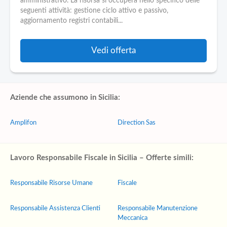
amministrativo. La risorsa si occuperà nello specifico delle
seguenti attività: gestione ciclo attivo e passivo,
aggiornamento registri contabili...
Vedi offerta
Aziende che assumono in Sicilia:
Amplifon
Direction Sas
Lavoro Responsabile Fiscale in Sicilia – Offerte simili:
Responsabile Risorse Umane
Fiscale
Responsabile Assistenza Clienti
Responsabile Manutenzione
Meccanica