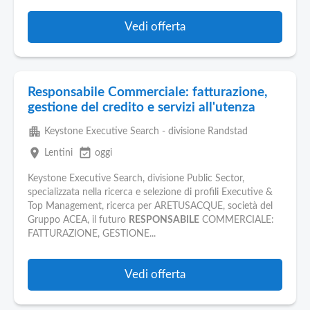
Vedi offerta
Responsabile Commerciale: fatturazione,
gestione del credito e servizi all'utenza
apartment
Keystone Executive Search - divisione Randstad
place
event_available
Lentini
oggi
Keystone Executive Search, divisione Public Sector,
specializzata nella ricerca e selezione di profili Executive &
Top Management, ricerca per ARETUSACQUE, società del
Gruppo ACEA, il futuro
RESPONSABILE
COMMERCIALE:
FATTURAZIONE, GESTIONE...
Vedi offerta