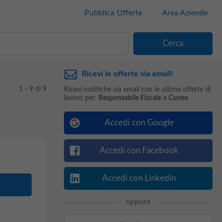
Pubblica Offerte
Area Aziende
Ricevi le offerte via email!
1 - 9 di 9
Ricevi notifiche via email con le ultime offerte di
lavoro per:
Responsabile Fiscale
a
Cuneo
Accedi con Google
Accedi con Facebook
Accedi con Linkedin
oppure