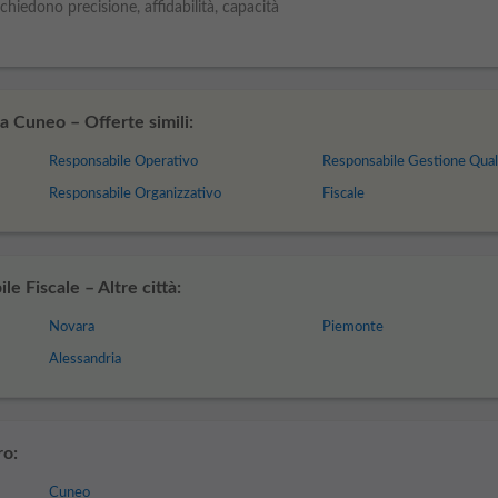
chiedono precisione, affidabilità, capacità
a Cuneo – Offerte simili:
Responsabile Operativo
Responsabile Gestione Qual
Responsabile Organizzativo
Fiscale
e Fiscale – Altre città:
Novara
Piemonte
Alessandria
ro:
Cuneo