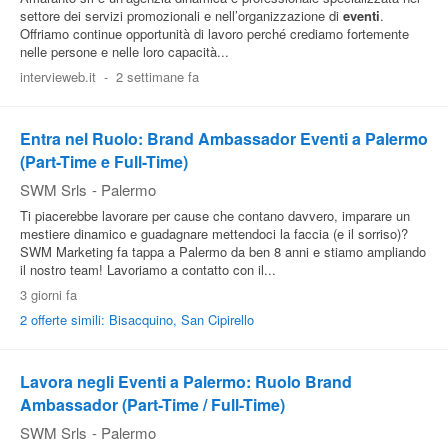
settore dei servizi promozionali e nell’organizzazione di
eventi
.
Offriamo continue opportunità di lavoro perché crediamo fortemente
nelle persone e nelle loro capacità...
intervieweb.it
-
2 settimane fa
Entra nel Ruolo: Brand Ambassador Eventi a Palermo
(Part-Time e Full-Time)
SWM Srls
-
Palermo
Ti piacerebbe lavorare per cause che contano davvero, imparare un
mestiere dinamico e guadagnare mettendoci la faccia (e il sorriso)?
SWM Marketing fa tappa a Palermo da ben 8 anni e stiamo ampliando
il nostro team! Lavoriamo a contatto con il...
3 giorni fa
2 offerte simili: Bisacquino, San Cipirello
Lavora negli Eventi a Palermo: Ruolo Brand
Ambassador (Part-Time / Full-Time)
SWM Srls
-
Palermo