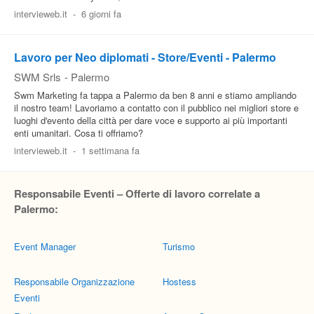
intervieweb.it
-
6 giorni fa
Lavoro per Neo diplomati - Store/Eventi - Palermo
SWM Srls
-
Palermo
Swm Marketing fa tappa a Palermo da ben 8 anni e stiamo ampliando
il nostro team! Lavoriamo a contatto con il pubblico nei migliori store e
luoghi d'evento della città per dare voce e supporto ai più importanti
enti umanitari. Cosa ti offriamo?
intervieweb.it
-
1 settimana fa
Responsabile Eventi – Offerte di lavoro correlate a
Palermo:
Event Manager
Turismo
Responsabile Organizzazione
Hostess
Eventi