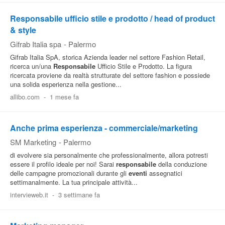
Responsabile ufficio stile e prodotto / head of product
& style
Gifrab Italia spa
-
Palermo
Gifrab Italia SpA, storica Azienda leader nel settore Fashion Retail,
ricerca un/una
Responsabile
Ufficio Stile e Prodotto. La figura
ricercata proviene da realtà strutturate del settore fashion e possiede
una solida esperienza nella gestione...
allibo.com
-
1 mese fa
Anche prima esperienza - commerciale/marketing
SM Marketing
-
Palermo
di evolvere sia personalmente che professionalmente, allora potresti
essere il profilo ideale per noi! Sarai
responsabile
della conduzione
delle campagne promozionali durante gli
eventi
assegnatici
settimanalmente. La tua principale attività...
intervieweb.it
-
3 settimane fa