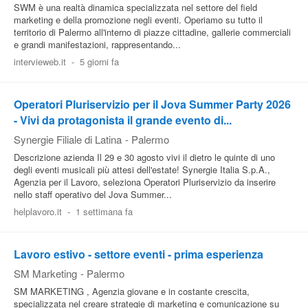
SWM è una realtà dinamica specializzata nel settore del field
marketing e della promozione negli eventi. Operiamo su tutto il
territorio di Palermo all'interno di piazze cittadine, gallerie commerciali
e grandi manifestazioni, rappresentando...
intervieweb.it
-
5 giorni fa
Operatori Pluriservizio per il Jova Summer Party 2026
- Vivi da protagonista il grande evento di...
Synergie Filiale di Latina
-
Palermo
Descrizione azienda Il 29 e 30 agosto vivi il dietro le quinte di uno
degli eventi musicali più attesi dell'estate! Synergie Italia S.p.A.,
Agenzia per il Lavoro, seleziona Operatori Pluriservizio da inserire
nello staff operativo del Jova Summer...
helplavoro.it
-
1 settimana fa
Lavoro estivo - settore eventi - prima esperienza
SM Marketing
-
Palermo
SM MARKETING , Agenzia giovane e in costante crescita,
specializzata nel creare strategie di marketing e comunicazione su