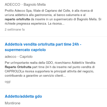
ADECCO
-
Bagnolo Mella
Profilo Adecco Spa, filiale di Capriano del Colle, è alla ricerca di
un/una addetto/a alla gastronomia, al banco salumeria e al
reparto
ortofrutta
da inserire in un supermercato di Bagnolo Mella. Si
richiede pregressa esperienza. La risorsa...
2 settimane fa
Addetto/a vendita ortofrutta part time 24h -
supermercato capriolo
adecco
-
Capriolo
Per un'importante realta della GDO, ricerchiamo Addetti/e Vendita
Reparto
Ortofrutta
part time 24 h da inserire nel punto vendita di
CAPRIOLOLa risorsa supportera le principali attivita del negozio,
contribuendo a garantire un servizio clienti...
oggi
Addetto/addetta gdo
Montirone