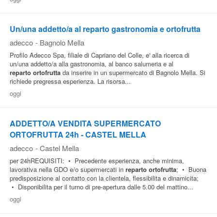
Un/una addetto/a al reparto gastronomia e ortofrutta
adecco
-
Bagnolo Mella
Profilo Adecco Spa, filiale di Capriano del Colle, e' alla ricerca di
un/una addetto/a alla gastronomia, al banco salumeria e al
reparto
ortofrutta
da inserire in un supermercato di Bagnolo Mella. Si
richiede pregressa esperienza. La risorsa...
oggi
ADDETTO/A VENDITA SUPERMERCATO
ORTOFRUTTA 24h - CASTEL MELLA
adecco
-
Castel Mella
per 24hREQUISITI: • Precedente esperienza, anche minima,
lavorativa nella GDO e/o supermercati in
reparto
ortofrutta
; • Buona
predisposizione al contatto con la clientela, flessibilita e dinamicita;
• Disponibilita per il turno di pre-apertura dalle 5.00 del mattino...
oggi