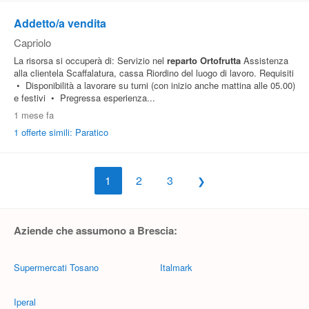
Addetto/a vendita
Capriolo
La risorsa si occuperà di: Servizio nel
reparto
Ortofrutta
Assistenza
alla clientela Scaffalatura, cassa Riordino del luogo di lavoro. Requisiti
• Disponibilità a lavorare su turni (con inizio anche mattina alle 05.00)
e festivi • Pregressa esperienza...
1 mese fa
1 offerte simili: Paratico
1
2
3
Aziende che assumono a Brescia:
Supermercati Tosano
Italmark
Iperal