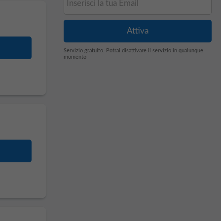
Servizio gratuito. Potrai disattivare il servizio in qualunque
momento