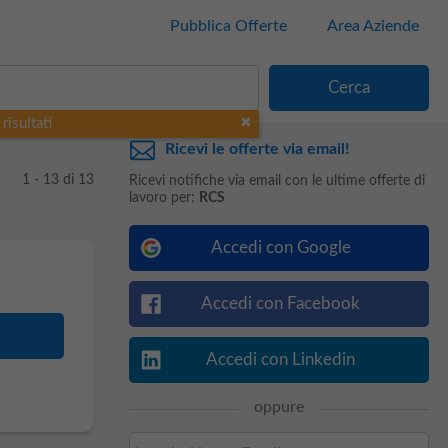
Pubblica Offerte
Area Aziende
risultati
Ricevi le offerte via email!
1 - 13 di 13
Ricevi notifiche via email con le ultime offerte di
lavoro per:
RCS
Accedi con Google
Accedi con Facebook
Accedi con Linkedin
oppure