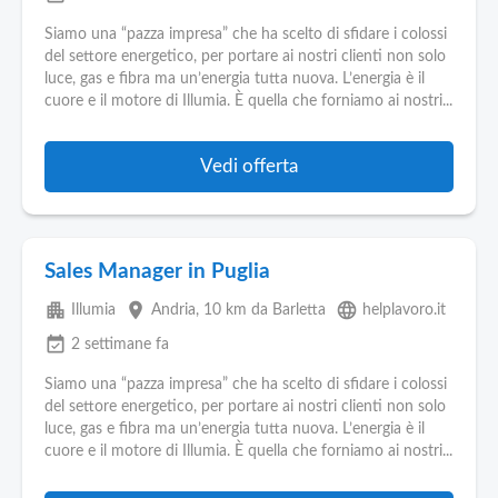
Siamo una “pazza impresa” che ha scelto di sfidare i colossi
del settore energetico, per portare ai nostri clienti non solo
luce, gas e fibra ma un’energia tutta nuova. L’energia è il
cuore e il motore di Illumia. È quella che forniamo ai nostri...
Vedi offerta
Sales Manager in Puglia
apartment
place
language
Illumia
Andria
, 10 km da Barletta
helplavoro.it
event_available
2 settimane fa
Siamo una “pazza impresa” che ha scelto di sfidare i colossi
del settore energetico, per portare ai nostri clienti non solo
luce, gas e fibra ma un’energia tutta nuova. L’energia è il
cuore e il motore di Illumia. È quella che forniamo ai nostri...