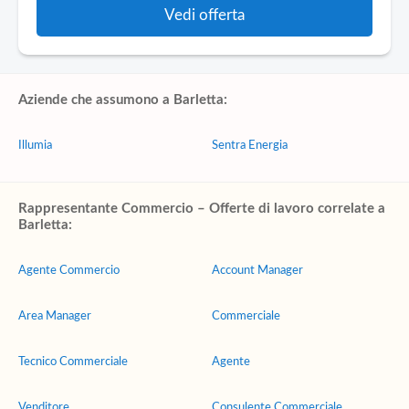
Vedi offerta
Aziende che assumono a Barletta:
Illumia
Sentra Energia
Rappresentante Commercio – Offerte di lavoro correlate a
Barletta:
Agente Commercio
Account Manager
Area Manager
Commerciale
Tecnico Commerciale
Agente
Venditore
Consulente Commerciale