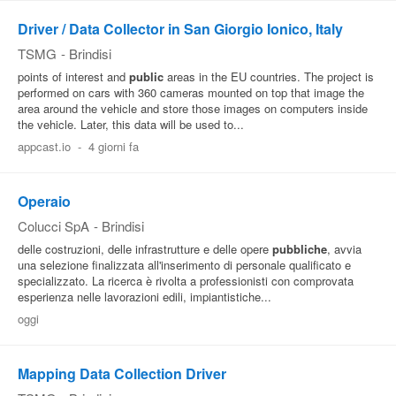
Driver / Data Collector in San Giorgio Ionico, Italy
TSMG
-
Brindisi
points of interest and
public
areas in the EU countries. The project is
performed on cars with 360 cameras mounted on top that image the
area around the vehicle and store those images on computers inside
the vehicle. Later, this data will be used to...
appcast.io
-
4 giorni fa
Operaio
Colucci SpA
-
Brindisi
delle costruzioni, delle infrastrutture e delle opere
pubbliche
, avvia
una selezione finalizzata all'inserimento di personale qualificato e
specializzato. La ricerca è rivolta a professionisti con comprovata
esperienza nelle lavorazioni edili, impiantistiche...
oggi
Mapping Data Collection Driver