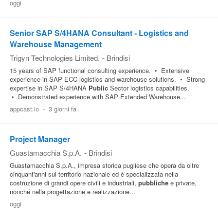
oggi
Senior SAP S/4HANA Consultant - Logistics and
Warehouse Management
Trigyn Technologies Limited.
-
Brindisi
15 years of SAP functional consulting experience. • Extensive
experience in SAP ECC logistics and warehouse solutions. • Strong
expertise in SAP S/4HANA
Public
Sector logistics capabilities.
• Demonstrated experience with SAP Extended Warehouse...
appcast.io
-
3 giorni fa
Project Manager
Guastamacchia S.p.A.
-
Brindisi
Guastamacchia S.p.A., impresa storica pugliese che opera da oltre
cinquant'anni sul territorio nazionale ed è specializzata nella
costruzione di grandi opere civili e industriali,
pubbliche
e private,
nonché nella progettazione e realizzazione...
oggi