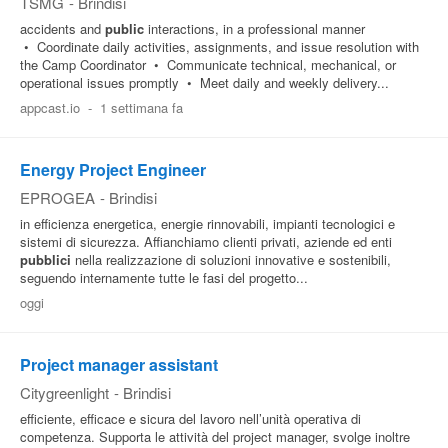
TSMG
-
Brindisi
accidents and
public
interactions, in a professional manner
• Coordinate daily activities, assignments, and issue resolution with
the Camp Coordinator • Communicate technical, mechanical, or
operational issues promptly • Meet daily and weekly delivery...
appcast.io
-
1 settimana fa
Energy Project Engineer
EPROGEA
-
Brindisi
in efficienza energetica, energie rinnovabili, impianti tecnologici e
sistemi di sicurezza. Affianchiamo clienti privati, aziende ed enti
pubblici
nella realizzazione di soluzioni innovative e sostenibili,
seguendo internamente tutte le fasi del progetto...
oggi
Project manager assistant
Citygreenlight
-
Brindisi
efficiente, efficace e sicura del lavoro nell’unità operativa di
competenza. Supporta le attività del project manager, svolge inoltre