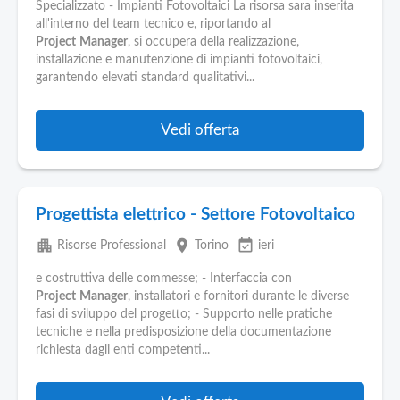
Specializzato - Impianti Fotovoltaici La risorsa sara inserita
all'interno del team tecnico e, riportando al
Project
Manager
, si occupera della realizzazione,
installazione e manutenzione di impianti fotovoltaici,
garantendo elevati standard qualitativi...
Vedi offerta
Progettista elettrico - Settore Fotovoltaico
apartment
place
event_available
Risorse Professional
Torino
ieri
e costruttiva delle commesse; - Interfaccia con
Project
Manager
, installatori e fornitori durante le diverse
fasi di sviluppo del progetto; - Supporto nelle pratiche
tecniche e nella predisposizione della documentazione
richiesta dagli enti competenti...