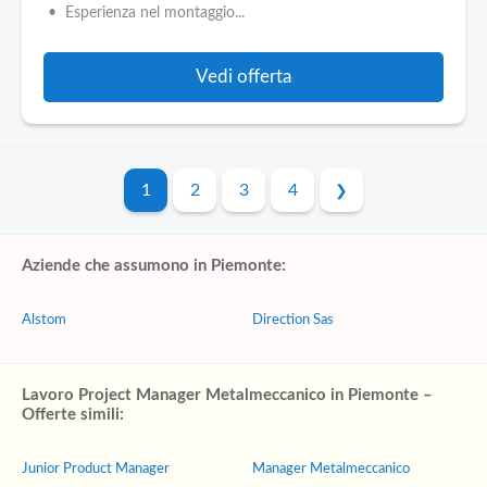
• Esperienza nel montaggio...
Vedi offerta
1
2
3
4
Aziende che assumono in Piemonte:
Alstom
Direction Sas
Lavoro Project Manager Metalmeccanico in Piemonte –
Offerte simili:
Junior Product Manager
Manager Metalmeccanico