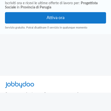
Iscriviti ora e ricevi le ultime offerte di lavoro per:
Progettista
Sociale
in
Provincia di Perugia
Servizio gratuito. Potrai disattivare il servizio in qualunque momento
Jobbydoo
Cerca per professione
Cerca per area geografica
Cerca per azienda