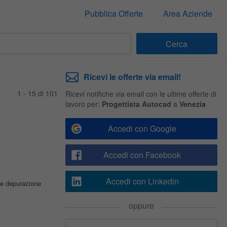
Pubblica Offerte
Area Aziende
Ricevi le offerte via email!
1 - 15 di 101
Ricevi notifiche via email con le ultime offerte di
lavoro per:
Progettista Autocad
a
Venezia
Accedi con Google
Accedi con Facebook
Accedi con Linkedin
i e depurazione
oppure