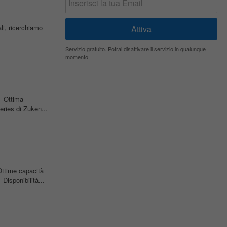
ali, ricerchiamo
Servizio gratuito. Potrai disattivare il servizio in qualunque
momento
• Ottima
ries di Zuken...
ttime capacità
Disponibilità...