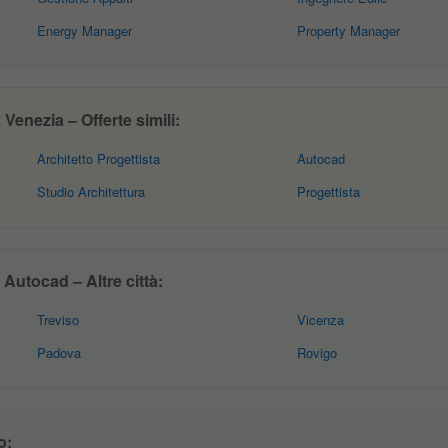
Energy Manager
Property Manager
Venezia – Offerte simili:
Architetto Progettista
Autocad
Studio Architettura
Progettista
Autocad – Altre città:
Treviso
Vicenza
Padova
Rovigo
o: