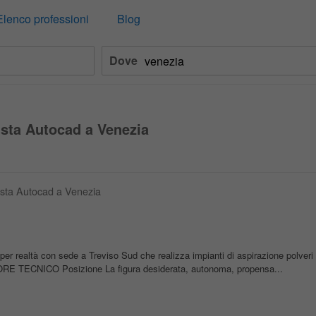
Elenco professioni
Blog
Dove
ista Autocad a Venezia
tista Autocad a Venezia
ca per realtà con sede a Treviso Sud che realizza impianti di aspirazione polver
 TECNICO Posizione La figura desiderata, autonoma, propensa...