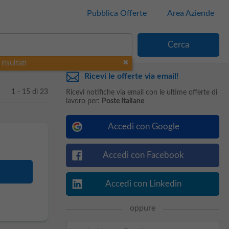
Pubblica Offerte
Area Aziende
risultati
Ricevi le offerte via email!
1 - 15 di 23
Ricevi notifiche via email con le ultime offerte di
lavoro per:
Poste Italiane
Accedi con Google
Accedi con Facebook
Accedi con Linkedin
oppure