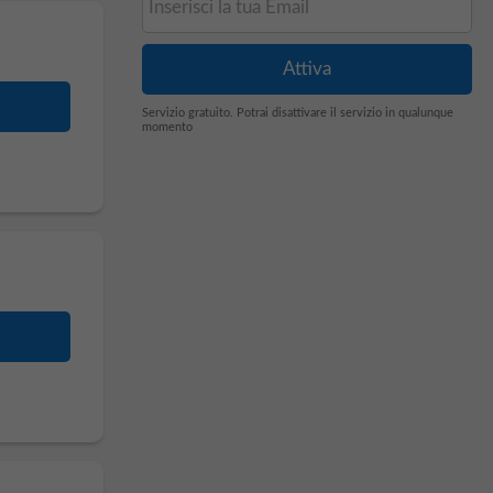
Servizio gratuito. Potrai disattivare il servizio in qualunque
momento