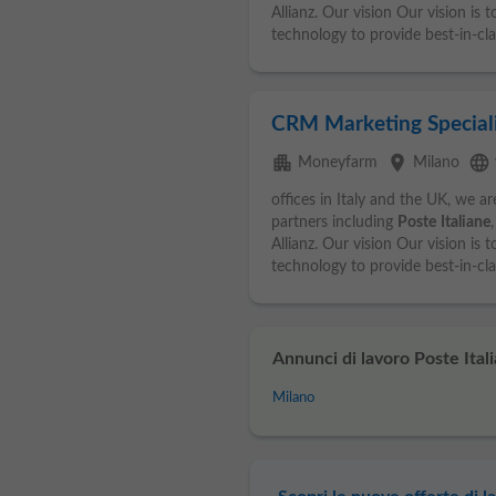
Allianz. Our vision Our vision is 
technology to provide best-in-clas
CRM Marketing Speciali
apartment
place
language
Moneyfarm
Milano
offices in Italy and the UK, we 
partners including
Poste
Italiane
Allianz. Our vision Our vision is 
technology to provide best-in-clas
Annunci di lavoro Poste Itali
Milano