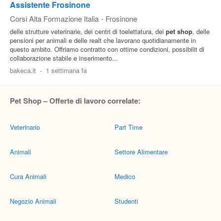
Assistente Frosinone
Corsi Alta Formazione Italia
-
Frosinone
delle strutture veterinarie, dei centri di toelettatura, dei
pet
shop
, delle
pensioni per animali e delle realt che lavorano quotidianamente in
questo ambito. Offriamo contratto con ottime condizioni, possibilit di
collaborazione stabile e inserimento...
bakeca.it
-
1 settimana fa
Pet Shop – Offerte di lavoro correlate:
Veterinario
Part Time
Animali
Settore Alimentare
Cura Animali
Medico
Negozio Animali
Studenti