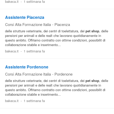
bakeca.it
-
1 settimana fa
Pubblica
Offerte
Assistente Piacenza
Corsi Alta Formazione Italia
-
Piacenza
Area
delle strutture veterinarie, dei centri di toelettatura, dei
pet
shop
, delle
pensioni per animali e delle realt che lavorano quotidianamente in
Aziende
questo ambito. Offriamo contratto con ottime condizioni, possibilit di
collaborazione stabile e inserimento...
bakeca.it
-
1 settimana fa
Assistente Pordenone
Corsi Alta Formazione Italia
-
Pordenone
delle strutture veterinarie, dei centri di toelettatura, dei
pet
shop
, delle
pensioni per animali e delle realt che lavorano quotidianamente in
questo ambito. Offriamo contratto con ottime condizioni, possibilit di
collaborazione stabile e inserimento...
bakeca.it
-
1 settimana fa