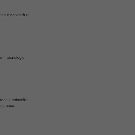
a e capacità di
nti tecnologici,
sonale coinvolto
egressa...