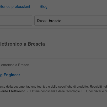
Elenco professioni
Blog
Dove
Elettronico a Brescia
Elettronico a Brescia
ng Engineer
nto della documentazione tecnica e delle specifiche di prodotto. Requisiti ric
Perito
Elettronico
• Ottima conoscenza delle tecnologie LED, dei driver e de