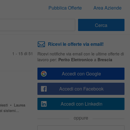
Pubblica Offerte
Area Aziende
Ricevi le offerte via email!
1 - 15 di 51
Ricevi notifiche via email con le ultime offerte di
lavoro per:
Perito Elettronico
a
Brescia
Accedi con Google
Accedi con Facebook
Accedi con Linkedin
hiesti • Laurea
i sistemi...
oppure