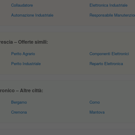
Collaudatore
Elettronica Industriale
Automazione Industriale
Responsabile Manutenzio
escia – Offerte simili:
Perito Agrario
Componenti Elettronici
Perito Industriale
Reparto Elettronica
onico – Altre città:
Bergamo
Como
Cremona
Mantova