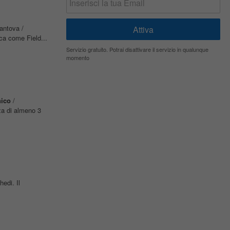
antova /
ca come Field...
Servizio gratuito. Potrai disattivare il servizio in qualunque
momento
nico
/
a di almeno 3
hedi. Il