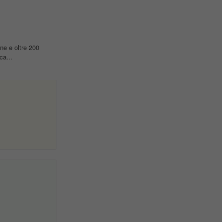
one e oltre 200
ca...