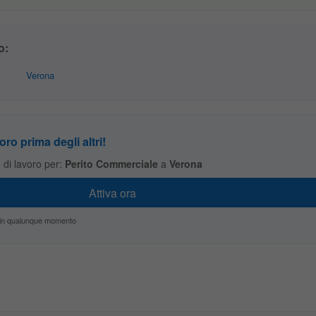
o:
Verona
oro prima degli altri!
te di lavoro per:
Perito Commerciale
a
Verona
zio in qualunque momento