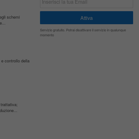
degli schemi
e...
Servizio gratuito. Potrai disattivare il servizio in qualunque
momento
 e controllo della
trattativa;
duzione...