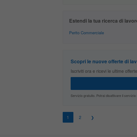
Estendi la tua ricerca di lavor
Perito Commerciale
Scopri le nuove offerte di lav
Iscriviti ora e ricevi le ultime offer
Servizio gratuito. Potrai disattivare il servi
1
2