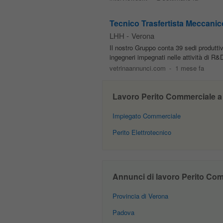
Tecnico Trasfertista Meccani
LHH
-
Verona
Il nostro Gruppo conta 39 sedi produttive
ingegneri impegnati nelle attività di R
vetrinaannunci.com
-
1 mese fa
Lavoro Perito Commerciale a V
Impiegato Commerciale
Perito Elettrotecnico
Annunci di lavoro Perito Comm
Provincia di Verona
Padova