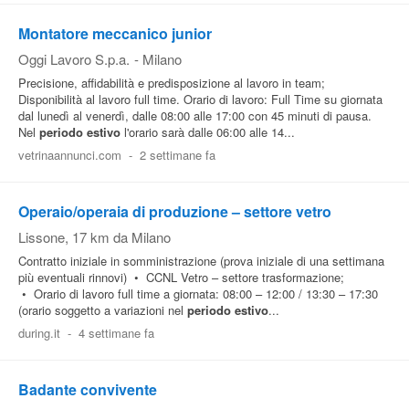
Montatore meccanico junior
Oggi Lavoro S.p.a.
-
Milano
Precisione, affidabilità e predisposizione al lavoro in team;
Disponibilità al lavoro full time. Orario di lavoro: Full Time su giornata
dal lunedì al venerdì, dalle 08:00 alle 17:00 con 45 minuti di pausa.
Nel
periodo
estivo
l'orario sarà dalle 06:00 alle 14...
vetrinaannunci.com
-
2 settimane fa
Operaio/operaia di produzione – settore vetro
Lissone
, 17 km da Milano
Contratto iniziale in somministrazione (prova iniziale di una settimana
più eventuali rinnovi) • CCNL Vetro – settore trasformazione;
• Orario di lavoro full time a giornata: 08:00 – 12:00 / 13:30 – 17:30
(orario soggetto a variazioni nel
periodo
estivo
...
during.it
-
4 settimane fa
Badante convivente