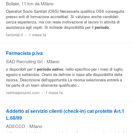
Bollate
, 11 km da Milano
Operatori Socio Sanitari (OSS) Necessaria qualifica OSS conseguita
presso enti di formazione accreditati. Si valutano anche candidati
senza esperienza, ma con reale motivazione al lavoro in attività di
assistenza agli ospiti. Si richiede disponibilità per il
periodo
...
factorial.it
-
1 mese fa
Farmacista p.iva
SAD Recruiting Srl
-
Milano
e disponibili per il
periodo
estivo
, nello specifico per i mesi di luglio,
agosto e settembre. Orario da definire in base alle disponibilità della
risorsa. Descrizione dell'opportunità La risorsa selezionata entrerà a
far parte di un team altamente qualificato...
vetrinaannunci.com
-
1 mese fa
Addetto al servizio clienti (check-in) cat protette Art.1
L.68/99
ADECCO
-
Milano