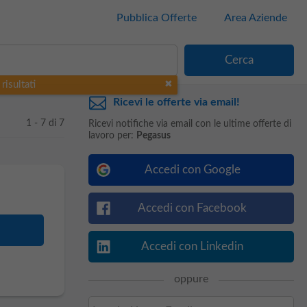
Pubblica Offerte
Area Aziende
risultati
Ricevi le offerte via email!
1 - 7 di 7
Ricevi notifiche via email con le ultime offerte di
lavoro per:
Pegasus
Accedi con Google
Accedi con Facebook
Accedi con Linkedin
oppure