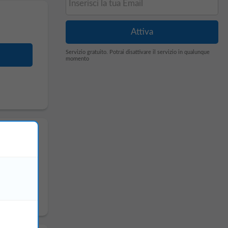
Servizio gratuito. Potrai disattivare il servizio in qualunque
momento