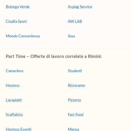
Bottega Verde
Aspiag Service
Cisalfa Sport
AW LAB
Mondo Convenienza
Ikea
Part Time – Offerte di lavoro correlate a Rimini:
Cameriere
Studenti
Hostess
Ristorante
Lavapiatti
Pizzeria
Scaffalista
Fast Food
Hostess Eventi
Mensa