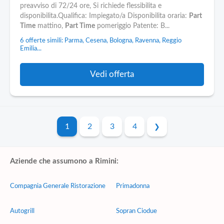
preavviso di 72/24 ore, Si richiede flessibilita e
disponibilita.Qualifica: Impiegato/a Disponibilita oraria:
Part
Time
mattino,
Part Time
pomeriggio Patente: B...
6 offerte simili: Parma, Cesena, Bologna, Ravenna, Reggio
Emilia...
Vedi offerta
1
2
3
4
Aziende che assumono a Rimini:
Compagnia Generale Ristorazione
Primadonna
Autogrill
Sopran Ciodue