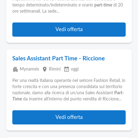
tempo determinato/indeterminato e orario
part-time
di 20
ore settimanali. La sede...
Vedi offerta
Sales Assistant Part Time - Riccione
apartment
place
event_available
Mynameis
Rimini
oggi
Per una realtà italiana operante nel settore Fashion Retail, in
forte crescita e con una presenza consolidata sul territorio
nazionale, siamo alla ricerca di un/una Sales Assistant
Part-
Time
da inserire all'interno del punto vendita di Riccione...
Vedi offerta