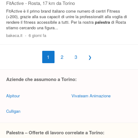
FitActive
-
Rosta
, 17 km da Torino
FitActive è il primo brand italiano come numero di centri Fitness
(+200), grazie alla sua capacit di unire la professionalit alla voglia di
rendere il fitness accessibile a tutti. Per la nostra
palestra
di Rosta
stiamo cercando una figura...
bakeca.it
-
6 giorni fa
1
2
3
Aziende che assumono a Torino:
Alpitour
Vivateam Animazione
Culligan
Palestra – Offerte di lavoro correlate a Torino: