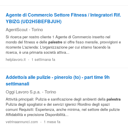
Agente di Commercio Settore Fitness / Integratori Rif.
YBIZG (UD2H5BEFBJUH)
AgentScout
-
Torino
Si ricerca per nostro cliente 1 Agente di Commercio inserito nel
mondo del fitness e delle
palestre
si offre fisso mensile, provvigioni e
ricorrente L'azienda: L'organizzazione per cui stiamo facendo la
ricerca, è una primaria società attiva...
helplavoro.it
-
1 settimana fa
Addetto/a alle pulizie - pinerolo (to) - part time 9h
settimanali
Oggi Lavoro S.p.a.
-
Torino
Attività principali: Pulizia e sanificazione degli ambienti della
palestra
Pulizia degli spogliatoi e dei servizi igienici Riordino degli spazi
comuni Requisiti: Esperienza, anche minima, nel settore delle pulizie
Affidabilità e precisione Disponibilità...
vetrinaannunci.com
-
1 mese fa