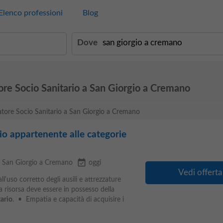
Elenco professioni
Blog
Dove
ore Socio Sanitario a San Giorgio a Cremano
ratore Socio Sanitario a San Giorgio a Cremano
io appartenente alle categorie
event_available
a San Giorgio a Cremano
oggi
Vedi offerta
l'uso corretto degli ausili e attrezzature
a risorsa deve essere in possesso della
ario
. • Empatia e capacità di acquisire i