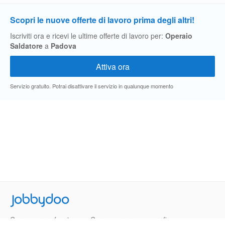
Scopri le nuove offerte di lavoro prima degli altri!
Iscriviti ora e ricevi le ultime offerte di lavoro per:
Operaio
Saldatore
a
Padova
Servizio gratuito. Potrai disattivare il servizio in qualunque momento
Jobbydoo
Cerca per professione
Cerca per area geografica