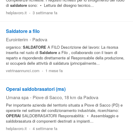
di
saldatore
sono: • Lettura del disegno tecnico...
helplavoro.it
-
3 settimane fa
Saldatore a filo
Eurointerim
-
Padova
organico:
SALDATORE
A FILO Descrizione del lavoro: La risorsa
inserita nel ruolo di
Saldatore
a Filo , collaborando con il team di
reparto e rispondendo direttamente al Responsabile della produzione,
si occuperà delle attività di saldatura (principalmente...
vetrinaannunci.com
-
1 mese fa
Operai saldobrasatori (ms)
Umana spa
-
Piove di Sacco
, 18 km da Padova
Per importante azienda del territorio situata a Piove di Sacco (PD) e
operante nel settore del condizionamento industriale, ricerchiamo:
OPERAI
SALDOBRASATORI Responsabilità: • Assemblaggio e
saldobrasatura di componenti destinati a impianti...
helplavoro.it
-
4 settimane fa