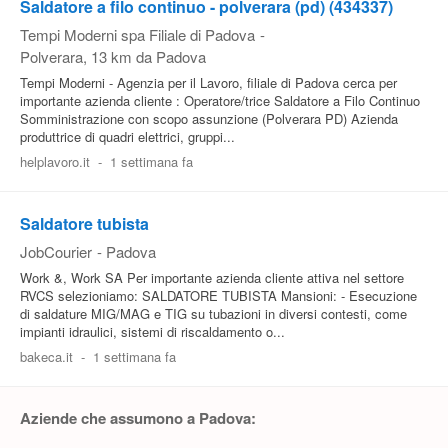
Saldatore a filo continuo - polverara (pd) (434337)
Tempi Moderni spa Filiale di Padova
-
Polverara
, 13 km da Padova
Tempi Moderni - Agenzia per il Lavoro, filiale di Padova cerca per
importante azienda cliente : Operatore/trice Saldatore a Filo Continuo
Somministrazione con scopo assunzione (Polverara PD) Azienda
produttrice di quadri elettrici, gruppi...
helplavoro.it
-
1 settimana fa
Saldatore tubista
JobCourier
-
Padova
Work &, Work SA Per importante azienda cliente attiva nel settore
RVCS selezioniamo: SALDATORE TUBISTA Mansioni: - Esecuzione
di saldature MIG/MAG e TIG su tubazioni in diversi contesti, come
impianti idraulici, sistemi di riscaldamento o...
bakeca.it
-
1 settimana fa
Aziende che assumono a Padova: