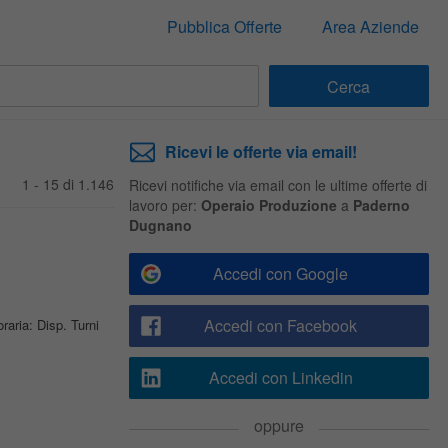
Pubblica Offerte
Area Aziende
Ricevi le offerte via email!
1 - 15 di 1.146
Ricevi notifiche via email con le ultime offerte di
lavoro per:
Operaio Produzione
a
Paderno
Dugnano
Accedi con Google
Accedi con Facebook
oraria: Disp. Turni
Accedi con Linkedin
oppure