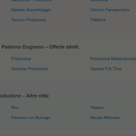
Operaio Assemblaggio
Chimico Farmaceutico
Tecnico Produzione
Fabbrica
Paderno Dugnano – Offerte simili:
Produzione
Produzione Metalmeccani
Gestione Produzione
Operaio Full Time
duzione – Altre città:
Rho
Tribiano
Pessano con Bornago
Novate Milanese