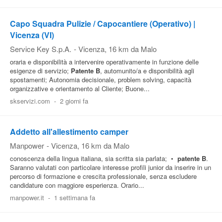
Capo Squadra Pulizie / Capocantiere (Operativo) |
Vicenza (VI)
Service Key S.p.A.
-
Vicenza
, 16 km da Malo
oraria e disponibilità a intervenire operativamente in funzione delle
esigenze di servizio;
Patente
B
, automunito/a e disponibilità agli
spostamenti; Autonomia decisionale, problem solving, capacità
organizzative e orientamento al Cliente; Buone...
skservizi.com
-
2 giorni fa
Addetto all'allestimento camper
Manpower
-
Vicenza
, 16 km da Malo
conoscenza della lingua italiana, sia scritta sia parlata; •
patente
B
.
Saranno valutati con particolare interesse profili junior da inserire in un
percorso di formazione e crescita professionale, senza escludere
candidature con maggiore esperienza. Orario...
manpower.it
-
1 settimana fa