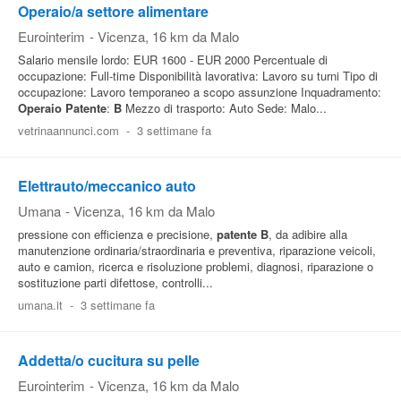
Operaio/a settore alimentare
Eurointerim
-
Vicenza
, 16 km da Malo
Salario mensile lordo: EUR 1600 - EUR 2000 Percentuale di
occupazione: Full-time Disponibilità lavorativa: Lavoro su turni Tipo di
occupazione: Lavoro temporaneo a scopo assunzione Inquadramento:
Operaio
Patente
:
B
Mezzo di trasporto: Auto Sede: Malo...
vetrinaannunci.com
-
3 settimane fa
Elettrauto/meccanico auto
Umana
-
Vicenza
, 16 km da Malo
pressione con efficienza e precisione,
patente
B
, da adibire alla
manutenzione ordinaria/straordinaria e preventiva, riparazione veicoli,
auto e camion, ricerca e risoluzione problemi, diagnosi, riparazione o
sostituzione parti difettose, controlli...
umana.it
-
3 settimane fa
Addetta/o cucitura su pelle
Eurointerim
-
Vicenza
, 16 km da Malo