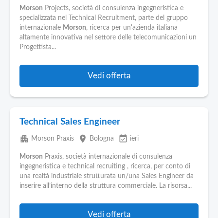
Morson
Projects, società di consulenza ingegneristica e
specializzata nel Technical Recruitment, parte del gruppo
internazionale
Morson
, ricerca per un'azienda italiana
altamente innovativa nel settore delle telecomunicazioni un
Progettista...
Vedi offerta
Technical Sales Engineer
apartment
place
event_available
Morson Praxis
Bologna
ieri
Morson
Praxis, società internazionale di consulenza
ingegneristica e technical recruiting , ricerca, per conto di
una realtà industriale strutturata un/una Sales Engineer da
inserire all’interno della struttura commerciale. La risorsa...
Vedi offerta