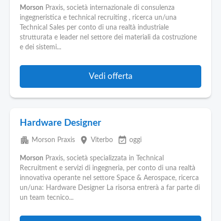
Morson
Praxis, società internazionale di consulenza
ingegneristica e technical recruiting , ricerca un/una
Technical Sales per conto di una realtà industriale
strutturata e leader nel settore dei materiali da costruzione
e dei sistemi...
Vedi offerta
Hardware Designer
apartment
place
event_available
Morson Praxis
Viterbo
oggi
Morson
Praxis, società specializzata in Technical
Recruitment e servizi di ingegneria, per conto di una realtà
innovativa operante nel settore Space & Aerospace, ricerca
un/una: Hardware Designer La risorsa entrerà a far parte di
un team tecnico...