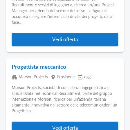
Recruitment e servizi di ingegneria, ricerca un/una Project
Manager per azienda del settore del lusso. La figura si
occuperà di seguire l'intero ciclo di vita dei progetti, dalla
fase...
Vedi offerta
Progettista meccanico
apartment
place
event_available
Morson Projects
Frosinone
oggi
Morson
Projects, società di consulenza ingegneristica e
specializzata nel Technical Recruitment, parte del gruppo
internazionale
Morson
, ricerca per un'azienda italiana
altamente innovativa nel settore delle telecomunicazioni un
Progettista...
Vedi offerta