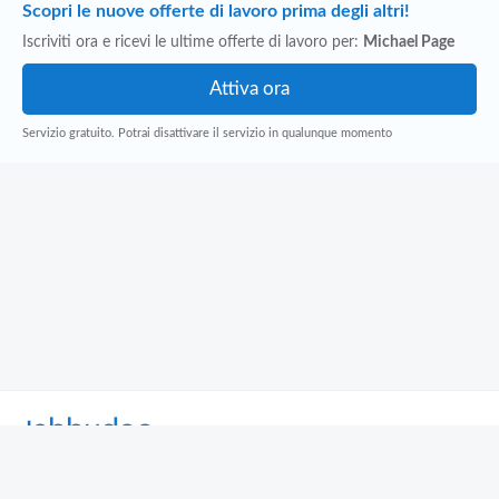
Scopri le nuove offerte di lavoro prima degli altri!
Iscriviti ora e ricevi le ultime offerte di lavoro per:
Michael Page
Servizio gratuito. Potrai disattivare il servizio in qualunque momento
Jobbydoo
Cerca per professione
Cerca per area geografica