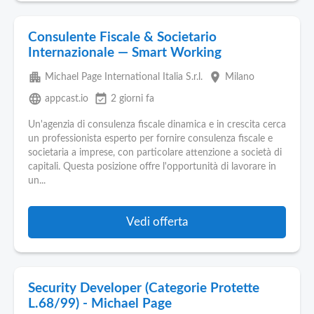
Consulente Fiscale & Societario
Internazionale — Smart Working
apartment
place
Michael Page International Italia S.r.l.
Milano
language
event_available
appcast.io
2 giorni fa
Un'agenzia di consulenza fiscale dinamica e in crescita cerca
un professionista esperto per fornire consulenza fiscale e
societaria a imprese, con particolare attenzione a società di
capitali. Questa posizione offre l'opportunità di lavorare in
un...
Vedi offerta
Security Developer (Categorie Protette
L.68/99) - Michael Page