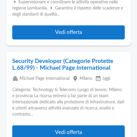
• Supervisionare e coordinare le attività operative nella
regione Lombardia. • Garantire il rispetto delle scadenze e
degli standard di qualità...
Vedi offerta
Security Developer (Categorie Protette
L.68/99) - Michael Page International
apartment
place
event_available
Michael Page International
Milano
oggi
Categoria: Technology & Telecoms Luogo di lavoro: Milano
e provincia La risorsa entrerà a far parte di un team
internazionale dedicato alla protezione di infrastrutture, dati
e utenti attraverso attività avanzate di ricerca, analisi e
contrasto...
Vedi offerta