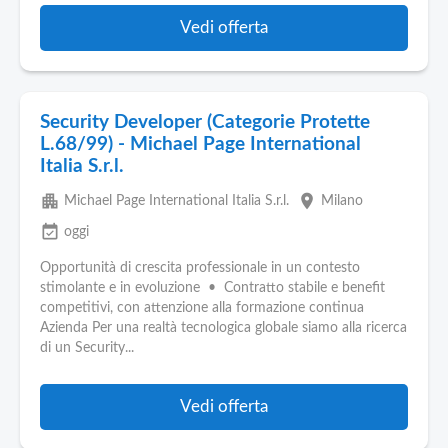
Vedi offerta
Security Developer (Categorie Protette
L.68/99) - Michael Page International
Italia S.r.l.
apartment
place
Michael Page International Italia S.r.l.
Milano
event_available
oggi
Opportunità di crescita professionale in un contesto
stimolante e in evoluzione • Contratto stabile e benefit
competitivi, con attenzione alla formazione continua
Azienda Per una realtà tecnologica globale siamo alla ricerca
di un Security...
Vedi offerta