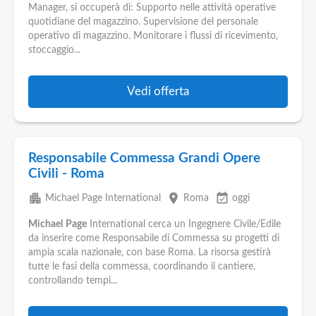
Manager, si occuperà di: Supporto nelle attività operative
quotidiane del magazzino. Supervisione del personale
operativo di magazzino. Monitorare i flussi di ricevimento,
stoccaggio...
Vedi offerta
Responsabile Commessa Grandi Opere
Civili - Roma
apartment
place
event_available
Michael Page International
Roma
oggi
Michael
Page
International cerca un Ingegnere Civile/Edile
da inserire come Responsabile di Commessa su progetti di
ampia scala nazionale, con base Roma. La risorsa gestirà
tutte le fasi della commessa, coordinando il cantiere,
controllando tempi...