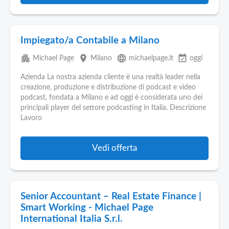
Impiegato/a Contabile a Milano
apartment
place
language
event_available
Michael Page
Milano
michaelpage.it
oggi
Azienda La nostra azienda cliente è una realtà leader nella
creazione, produzione e distribuzione di podcast e video
podcast, fondata a Milano e ad oggi è considerata uno dei
principali player del settore podcasting in Italia. Descrizione
Lavoro
Vedi offerta
Senior Accountant – Real Estate Finance |
Smart Working - Michael Page
International Italia S.r.l.