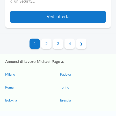
di un Security...
Vedi offerta
1
2
3
4
Annunci di lavoro Michael Page a:
Milano
Padova
Roma
Torino
Bologna
Brescia