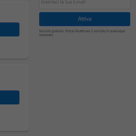
Servizio gratuito. Potrai disattivare il servizio in qualunque
momento