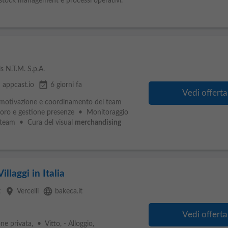
 stock management e processi operativi.
 N.T.M. S.p.A.
e
event_available
appcast.io
6 giorni fa
Vedi offerta
 motivazione e coordinamento del team
avoro e gestione presenze • Monitoraggio
l team • Cura del visual
merchandising
illaggi in Italia
place
language
t
Vercelli
bakeca.it
Vedi offerta
e privata, • Vitto, - Alloggio,