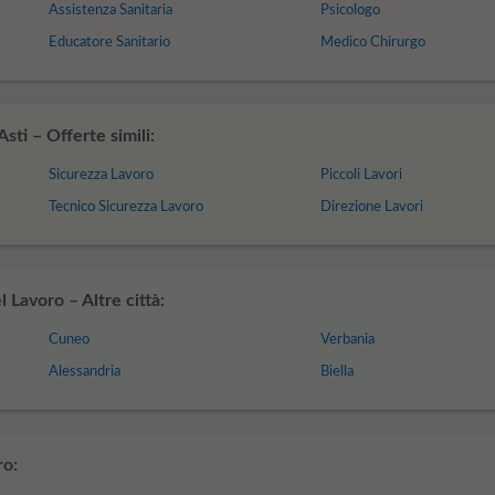
Assistenza Sanitaria
Psicologo
Educatore Sanitario
Medico Chirurgo
ti – Offerte simili:
Sicurezza Lavoro
Piccoli Lavori
Tecnico Sicurezza Lavoro
Direzione Lavori
 Lavoro – Altre città:
Cuneo
Verbania
Alessandria
Biella
ro: