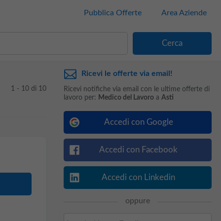
Pubblica Offerte
Area Aziende
Ricevi le offerte via email!
1 - 10 di 10
Ricevi notifiche via email con le ultime offerte di
lavoro per:
Medico del Lavoro
a
Asti
Accedi con Google
Accedi con Facebook
Accedi con Linkedin
oppure