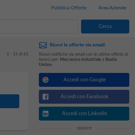
Pubblica Offerte
Area Aziende
Ricevi le offerte via email!
1 - 15 di 61
Ricevi notifiche via email con le ultime offerte di
lavoro per:
Meccanico Industriale
a
Bastia
Umbra
Accedi con Google
Accedi con Facebook
Accedi con Linkedin
oppure