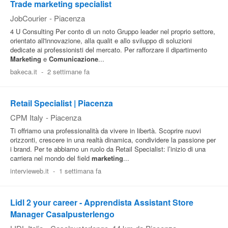
Trade marketing specialist
JobCourier
-
Piacenza
4 U Consulting Per conto di un noto Gruppo leader nel proprio settore,
orientato all'innovazione, alla qualit e allo sviluppo di soluzioni
dedicate ai professionisti del mercato. Per rafforzare il dipartimento
Marketing
e
Comunicazione
...
bakeca.it
-
2 settimane fa
Retail Specialist | Piacenza
CPM Italy
-
Piacenza
Ti offriamo una professionalità da vivere in libertà. Scoprire nuovi
orizzonti, crescere in una realtà dinamica, condividere la passione per
i brand. Per te abbiamo un ruolo da Retail Specialist: l’inizio di una
carriera nel mondo del field
marketing
...
intervieweb.it
-
1 settimana fa
Lidl 2 your career - Apprendista Assistant Store
Manager Casalpusterlengo