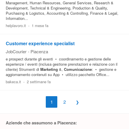
Management, Human Resources, General Services, Research &
Development, Technical & Engineering, Production & Quality,
Purchasing & Logistics, Accounting & Controlling, Finance & Legal,
Information...
helplavoro.it
-
1 mese fa
Customer experience specialist
JobCourier
-
Piacenza
e prospect durante gli eventi • coordinamento e gestione delle
esperienze / eventi (inclusa gestione prenotazioni e relazione con il
cliente) Strumenti di
Marketing
&,
Comunicazione
: • gestione e
aggiornamento contenuti su App • utilizzo pacchetto Office...
bakeca.it
-
2 settimane fa
1
2
Aziende che assumono a Piacenza: