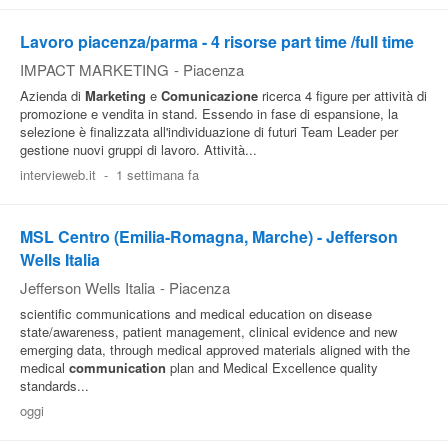
Lavoro piacenza/parma - 4 risorse part time /full time
IMPACT MARKETING
-
Piacenza
Azienda di
Marketing
e
Comunicazione
ricerca 4 figure per attività di
promozione e vendita in stand. Essendo in fase di espansione, la
selezione è finalizzata all'individuazione di futuri Team Leader per
gestione nuovi gruppi di lavoro. Attività...
intervieweb.it
-
1 settimana fa
MSL Centro (Emilia-Romagna, Marche) - Jefferson
Wells Italia
Jefferson Wells Italia
-
Piacenza
scientific communications and medical education on disease
state/awareness, patient management, clinical evidence and new
emerging data, through medical approved materials aligned with the
medical
communication
plan and Medical Excellence quality
standards...
oggi