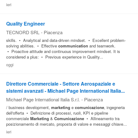
ieri
Quality Engineer
TECNORD SRL
-
Piacenza
skills. • Analytical and data-driven mindset. • Excellent problem-
solving abilities. • Effective
communication
and teamwork.
• Proactive attitude and continuous improvement mindset. It is
considered a plus: • Previous experience in Quality...
oggi
Direttore Commerciale - Settore Aerospaziale e
sistemi avanzati - Michael Page International Italia...
Michael Page International Italia S.r.l.
-
Piacenza
/ business development,
marketing
e
comunicazione
, ingegneria
dell'offerta • Definizione di processi, ruoli, KPI e pipeline
commerciale
Marketing
&
Comunicazione
• Allineamento tra
posizionamento di mercato, proposta di valore e messaggi chiave...
ieri