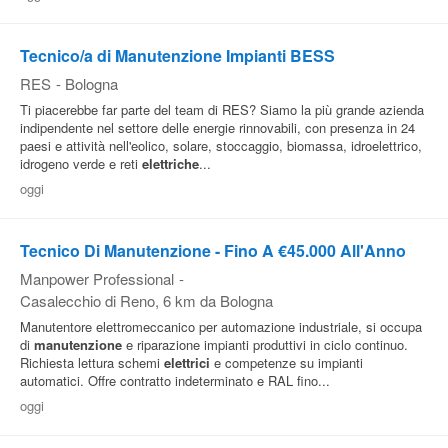
Tecnico/a di Manutenzione Impianti BESS
RES
-
Bologna
Ti piacerebbe far parte del team di RES? Siamo la più grande azienda
indipendente nel settore delle energie rinnovabili, con presenza in 24
paesi e attività nell'eolico, solare, stoccaggio, biomassa, idroelettrico,
idrogeno verde e reti
elettriche
...
oggi
Tecnico Di Manutenzione - Fino A €45.000 All'Anno
Manpower Professional
-
Casalecchio di Reno
, 6 km da Bologna
Manutentore elettromeccanico per automazione industriale, si occupa
di
manutenzione
e riparazione impianti produttivi in ciclo continuo.
Richiesta lettura schemi
elettrici
e competenze su impianti
automatici. Offre contratto indeterminato e RAL fino...
oggi