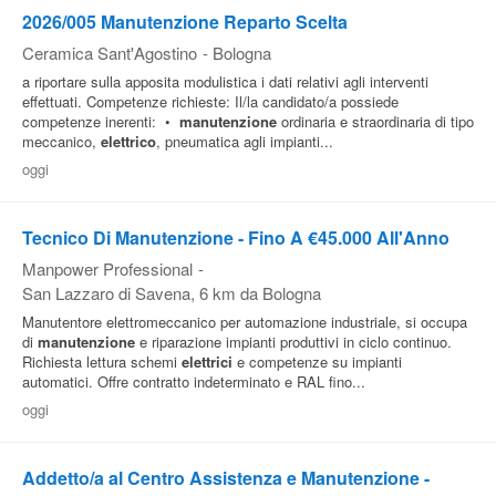
2026/005 Manutenzione Reparto Scelta
Ceramica Sant'Agostino
-
Bologna
a riportare sulla apposita modulistica i dati relativi agli interventi
effettuati. Competenze richieste: Il/la candidato/a possiede
competenze inerenti: •
manutenzione
ordinaria e straordinaria di tipo
meccanico,
elettrico
, pneumatica agli impianti...
oggi
Tecnico Di Manutenzione - Fino A €45.000 All'Anno
Manpower Professional
-
San Lazzaro di Savena
, 6 km da Bologna
Manutentore elettromeccanico per automazione industriale, si occupa
di
manutenzione
e riparazione impianti produttivi in ciclo continuo.
Richiesta lettura schemi
elettrici
e competenze su impianti
automatici. Offre contratto indeterminato e RAL fino...
oggi
Addetto/a al Centro Assistenza e Manutenzione -