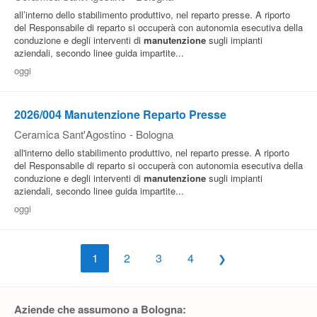
all’interno dello stabilimento produttivo, nel reparto presse. A riporto
del Responsabile di reparto si occuperà con autonomia esecutiva della
conduzione e degli interventi di
manutenzione
sugli impianti
aziendali, secondo linee guida impartite...
oggi
2026/004 Manutenzione Reparto Presse
Ceramica Sant'Agostino
-
Bologna
all'interno dello stabilimento produttivo, nel reparto presse. A riporto
del Responsabile di reparto si occuperà con autonomia esecutiva della
conduzione e degli interventi di
manutenzione
sugli impianti
aziendali, secondo linee guida impartite...
oggi
1
2
3
4
Aziende che assumono a Bologna: