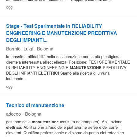
oggi
Stage - Tesi Sperimentale in RELIABILITY
ENGINEERING E MANUTENZIONE PREDITTIVA
DEGLI IMPIANTI...
Bormioli Luigi
-
Bologna
la massima affidabilità nella collaborazione con la più prestigiosa
clientela interessata all'eccellenza. Posizione: TESI SPERIMENTALE
IN RELIABILITY ENGINEERING E
MANUTENZIONE
PREDITTIVA
DEGLI IMPIANTI
ELETTRICI
Siamo alla ricerca di un/una
laureando...
oggi
Tecnico di manutenzione
adecco
-
Bologna
gestione della
manutenzione
assistita da computer). Abilitazione
elettrica
. Abilitazione all'uso delle piattaforme aeree e dei carrelli
elevatori. Qualifica professionale o diploma da perito elettrotecnico