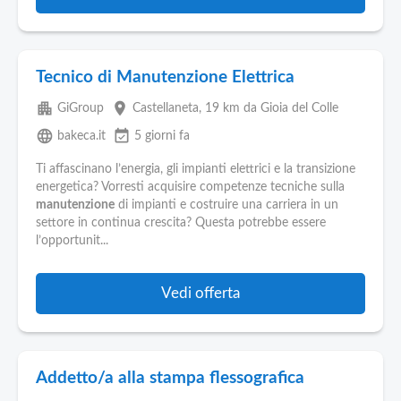
Tecnico di Manutenzione Elettrica
apartment
place
GiGroup
Castellaneta
, 19 km da Gioia del Colle
language
event_available
bakeca.it
5 giorni fa
Ti affascinano l’energia, gli impianti elettrici e la transizione
energetica? Vorresti acquisire competenze tecniche sulla
manutenzione
di impianti e costruire una carriera in un
settore in continua crescita? Questa potrebbe essere
l’opportunit...
Vedi offerta
Addetto/a alla stampa flessografica