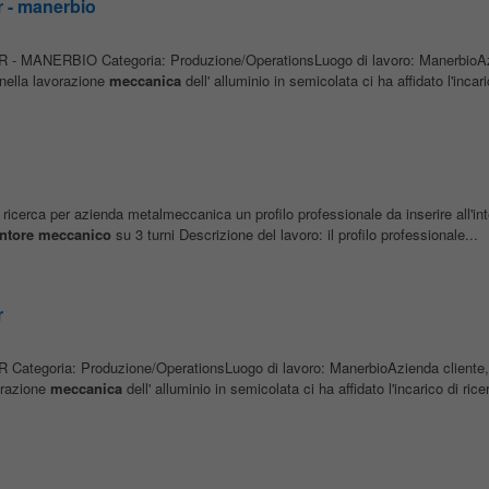
 - manerbio
- MANERBIO Categoria: Produzione/OperationsLuogo di lavoro: ManerbioAzi
 nella lavorazione
meccanica
dell' alluminio in semicolata ci ha affidato l'incari
 ricerca per azienda metalmeccanica un profilo professionale da inserire all'int
ntore
meccanico
su 3 turni Descrizione del lavoro: il profilo professionale...
r
Categoria: Produzione/OperationsLuogo di lavoro: ManerbioAzienda cliente, 
orazione
meccanica
dell' alluminio in semicolata ci ha affidato l'incarico di rice