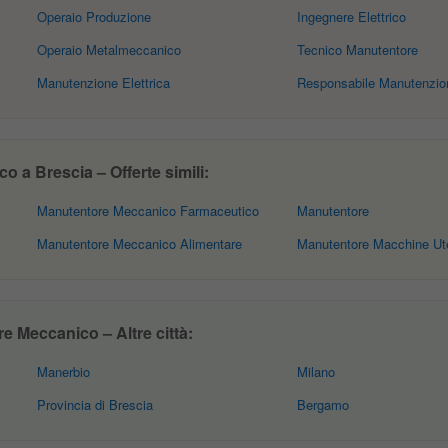
Operaio Produzione
Ingegnere Elettrico
Operaio Metalmeccanico
Tecnico Manutentore
Manutenzione Elettrica
Responsabile Manutenzio
 a Brescia – Offerte simili:
Manutentore Meccanico Farmaceutico
Manutentore
Manutentore Meccanico Alimentare
Manutentore Macchine Ute
e Meccanico – Altre città:
Manerbio
Milano
Provincia di Brescia
Bergamo