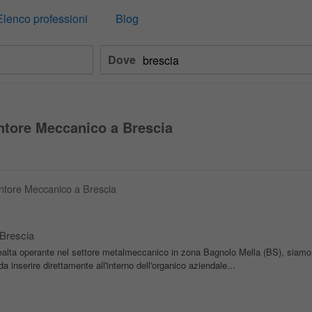
Elenco professioni
Blog
Dove
ntore Meccanico a Brescia
entore Meccanico a Brescia
 Brescia
 realta operante nel settore metalmeccanico in zona Bagnolo Mella (BS), siamo a
a inserire direttamente all'interno dell'organico aziendale...