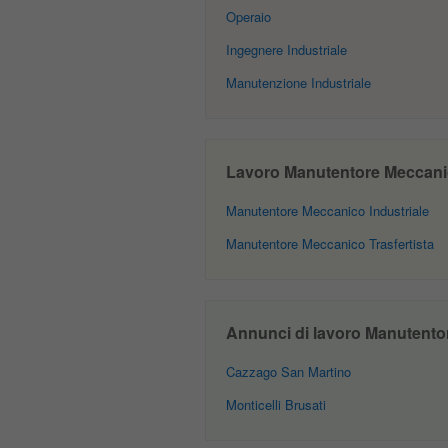
Operaio
Ingegnere Industriale
Manutenzione Industriale
Lavoro Manutentore Meccanico
Manutentore Meccanico Industriale
Manutentore Meccanico Trasfertista
Annunci di lavoro Manutentor
Cazzago San Martino
Monticelli Brusati