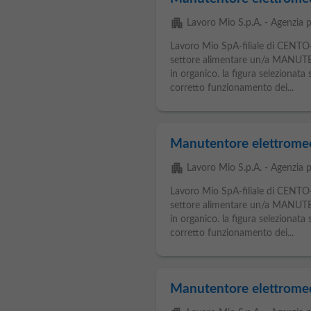
apartment
Lavoro Mio S.p.A. - Agenzia p
Lavoro Mio SpA-filiale di CENTO-
settore alimentare un/a MAN
in organico. la figura selezionat
corretto funzionamento dei...
Manutentore elettrome
apartment
Lavoro Mio S.p.A. - Agenzia p
Lavoro Mio SpA-filiale di CENTO-
settore alimentare un/a MAN
in organico. la figura selezionat
corretto funzionamento dei...
Manutentore elettrome