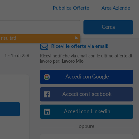
Pubblica Offerte
Area Aziende
risultati
Ricevi le offerte via email!
1 - 15 di 258
Ricevi notifiche via email con le ultime offerte di
lavoro per:
Lavoro Mio
Accedi con Google
Accedi con Facebook
Accedi con Linkedin
oppure