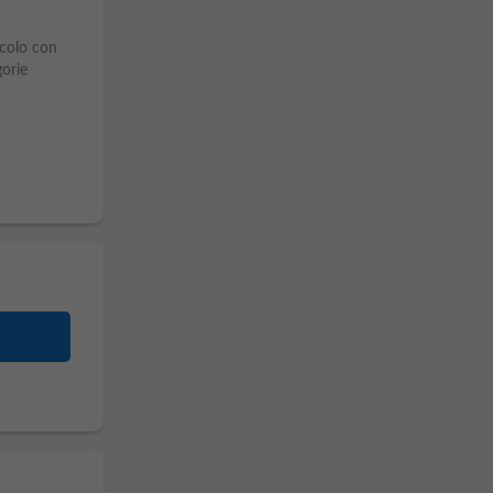
colo con
gorie