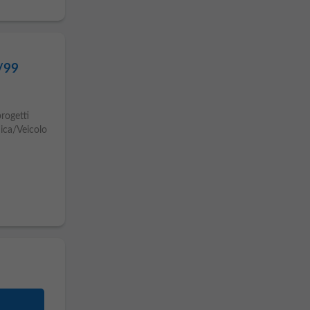
/99
rogetti
ica/Veicolo