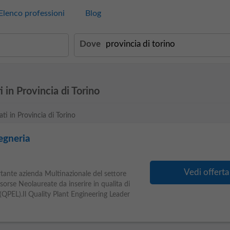
Elenco professioni
Blog
Dove
 in Provincia di Torino
ati in Provincia di Torino
gegneria
Vedi offerta
tante azienda Multinazionale del settore
sorse Neolaureate da inserire in qualita di
(QPEL).Il Quality Plant Engineering Leader