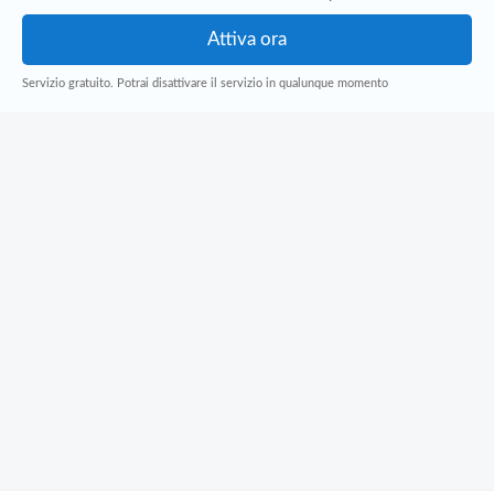
Pubblica
Offerte
Servizio gratuito. Potrai disattivare il servizio in qualunque momento
Area
Aziende