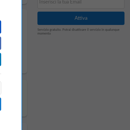
Servizio gratuito. Potrai disattivare il servizio in qualunque
momento