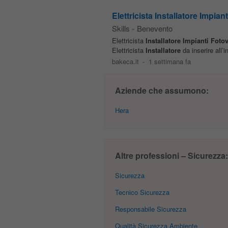
Elettricista Installatore Impiant
Skills
-
Benevento
Elettricista
Installatore
Impianti
Fotov
Elettricista
Installatore
da inserire all’
bakeca.it
-
1 settimana fa
Aziende che assumono:
Hera
Altre professioni – Sicurezza:
Sicurezza
Tecnico Sicurezza
Responsabile Sicurezza
Qualità Sicurezza Ambiente