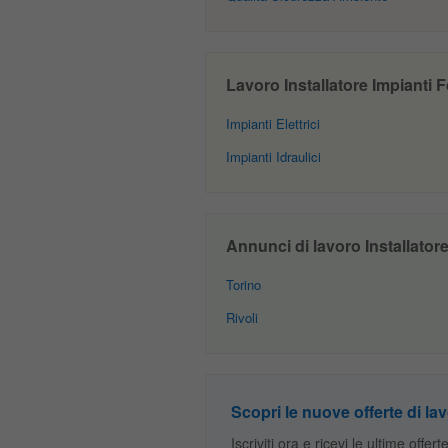
Lavoro Installatore Impianti Fo
Impianti Elettrici
Impianti Idraulici
Annunci di lavoro Installatore
Torino
Rivoli
Scopri le nuove offerte di lav
Iscriviti ora e ricevi le ultime offer