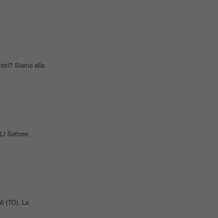
trici? Siamo alla
LI Settore:
li (TO). La