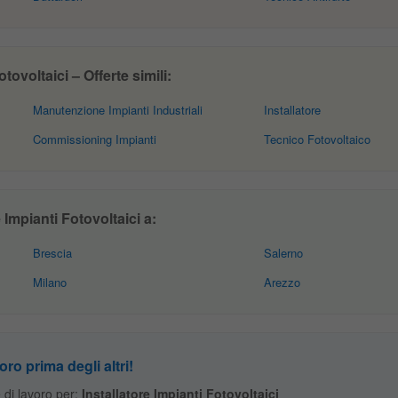
tovoltaici – Offerte simili:
Manutenzione Impianti Industriali
Installatore
Commissioning Impianti
Tecnico Fotovoltaico
 Impianti Fotovoltaici a:
Brescia
Salerno
Milano
Arezzo
oro prima degli altri!
te di lavoro per:
Installatore Impianti Fotovoltaici