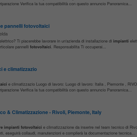
riparazione Verifica la tua compatibilità con questo annuncio Panoramica...
 pannelli fotovoltaici
elda
ettrico? Ti piacerebbe lavorare in un'azienda di installazione di
impianti
elet
articolare pannelli
fotovoltaici
. Responsabilita Ti occuperai...
ci e climatizzazio
aici
e climatizzazio Luogo di lavoro: Luogo di lavoro: Italia , Piemonte , RIVO
riparazione Verifica la tua compatibilità con questo annuncio Panoramica...
co & Climatizzazione - Rivoli, Piemonte, Italy
re
impianti
fotovoltaici
e climatizzazione da inserire nel team tecnico di Rivo
nti, eseguirà collaudi, manutenzioni e compilerà la documentazione tecnica...