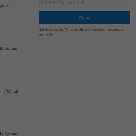
io di
Servizio gratuito. Potrai disattivare il servizio in qualunque
momento
LI Settore:
li (TO). La
LI Settore: