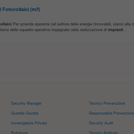
i Fotovoltaici (m/f)
oltaici
Per azienda operante nel settore delle energie rinnovabili, siamo alla r
interno delle squadre operative impegnate nella realizzazione di
impianti
...
Security Manager
Tecnico Prevenzione
Guardia Giurata
Responsabile Prevenzion
Investigatore Privato
Security Audit
Buttafuori
Tecnico Antifurto