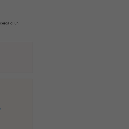
icerca di un
e