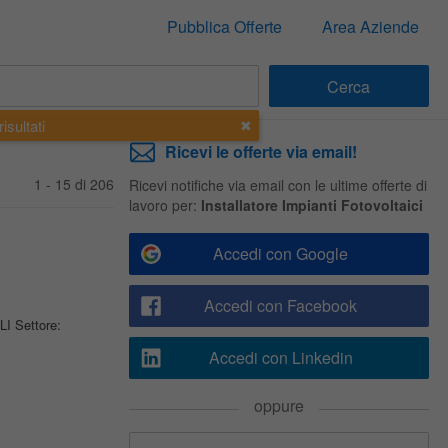
Pubblica Offerte
Area Aziende
isultati
Ricevi le offerte via email!
1 - 15 di 206
Ricevi notifiche via email con le ultime offerte di
lavoro per:
Installatore Impianti Fotovoltaici
Accedi con Google
Accedi con Facebook
LI Settore:
Accedi con Linkedin
oppure