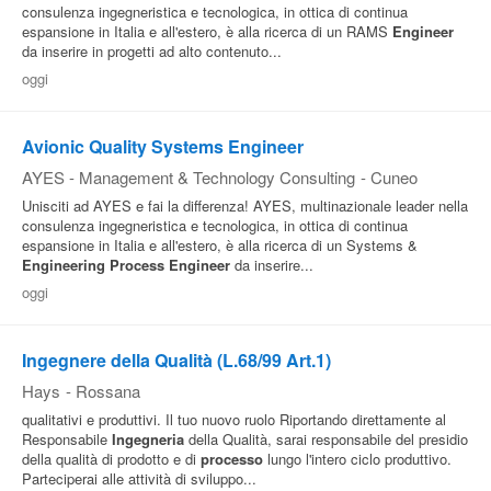
consulenza ingegneristica e tecnologica, in ottica di continua
espansione in Italia e all'estero, è alla ricerca di un RAMS
Engineer
da inserire in progetti ad alto contenuto...
oggi
Avionic Quality Systems Engineer
AYES - Management & Technology Consulting
-
Cuneo
Unisciti ad AYES e fai la differenza! AYES, multinazionale leader nella
consulenza ingegneristica e tecnologica, in ottica di continua
espansione in Italia e all'estero, è alla ricerca di un Systems &
Engineering
Process
Engineer
da inserire...
oggi
Ingegnere della Qualità (L.68/99 Art.1)
Hays
-
Rossana
qualitativi e produttivi. Il tuo nuovo ruolo Riportando direttamente al
Responsabile
Ingegneria
della Qualità, sarai responsabile del presidio
della qualità di prodotto e di
processo
lungo l'intero ciclo produttivo.
Parteciperai alle attività di sviluppo...