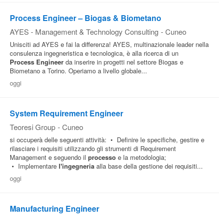
Process Engineer – Biogas & Biometano
AYES - Management & Technology Consulting
-
Cuneo
Unisciti ad AYES e fai la differenza! AYES, multinazionale leader nella
consulenza ingegneristica e tecnologica, è alla ricerca di un
Process
Engineer
da inserire in progetti nel settore Biogas e
Biometano a Torino. Operiamo a livello globale...
oggi
System Requirement Engineer
Teoresi Group
-
Cuneo
si occuperà delle seguenti attività: • Definire le specifiche, gestire e
rilasciare i requisiti utilizzando gli strumenti di Requirement
Management e seguendo il
processo
e la metodologia;
• Implementare
l'ingegneria
alla base della gestione dei requisiti...
oggi
Manufacturing Engineer