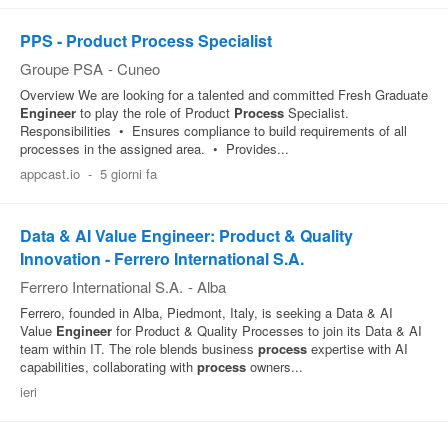
PPS - Product Process Specialist
Groupe PSA
-
Cuneo
Overview We are looking for a talented and committed Fresh Graduate
Engineer
to play the role of Product
Process
Specialist.
Responsibilities • Ensures compliance to build requirements of all
processes in the assigned area. • Provides...
appcast.io
-
5 giorni fa
Data & AI Value Engineer: Product & Quality
Innovation - Ferrero International S.A.
Ferrero International S.A.
-
Alba
Ferrero, founded in Alba, Piedmont, Italy, is seeking a Data & AI
Value
Engineer
for Product & Quality Processes to join its Data & AI
team within IT. The role blends business
process
expertise with AI
capabilities, collaborating with
process
owners...
ieri