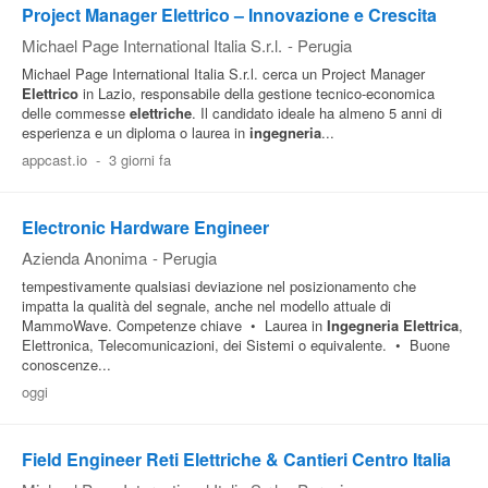
Project Manager Elettrico – Innovazione e Crescita
Michael Page International Italia S.r.l.
-
Perugia
Michael Page International Italia S.r.l. cerca un Project Manager
Elettrico
in Lazio, responsabile della gestione tecnico-economica
delle commesse
elettriche
. Il candidato ideale ha almeno 5 anni di
esperienza e un diploma o laurea in
ingegneria
...
appcast.io
-
3 giorni fa
Electronic Hardware Engineer
Azienda Anonima
-
Perugia
tempestivamente qualsiasi deviazione nel posizionamento che
impatta la qualità del segnale, anche nel modello attuale di
MammoWave. Competenze chiave • Laurea in
Ingegneria
Elettrica
,
Elettronica, Telecomunicazioni, dei Sistemi o equivalente. • Buone
conoscenze...
oggi
Field Engineer Reti Elettriche & Cantieri Centro Italia