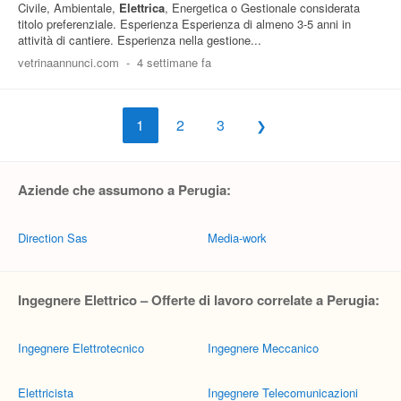
Civile, Ambientale,
Elettrica
, Energetica o Gestionale considerata
titolo preferenziale. Esperienza Esperienza di almeno 3-5 anni in
attività di cantiere. Esperienza nella gestione...
vetrinaannunci.com
-
4 settimane fa
1
2
3
Aziende che assumono a Perugia:
Direction Sas
Media-work
Ingegnere Elettrico – Offerte di lavoro correlate a Perugia:
Ingegnere Elettrotecnico
Ingegnere Meccanico
Elettricista
Ingegnere Telecomunicazioni