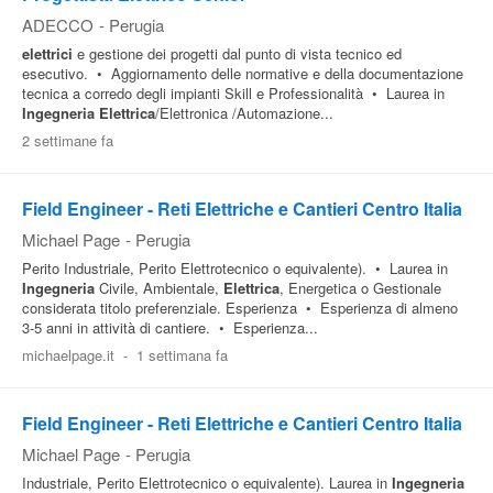
ADECCO
-
Perugia
elettrici
e gestione dei progetti dal punto di vista tecnico ed
esecutivo. • Aggiornamento delle normative e della documentazione
tecnica a corredo degli impianti Skill e Professionalità • Laurea in
Ingegneria
Elettrica
/Elettronica /Automazione...
2 settimane fa
Field Engineer - Reti Elettriche e Cantieri Centro Italia
Michael Page
-
Perugia
Perito Industriale, Perito Elettrotecnico o equivalente). • Laurea in
Ingegneria
Civile, Ambientale,
Elettrica
, Energetica o Gestionale
considerata titolo preferenziale. Esperienza • Esperienza di almeno
3-5 anni in attività di cantiere. • Esperienza...
michaelpage.it
-
1 settimana fa
Field Engineer - Reti Elettriche e Cantieri Centro Italia
Michael Page
-
Perugia
Industriale, Perito Elettrotecnico o equivalente). Laurea in
Ingegneria