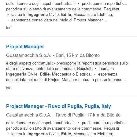
delle riserve e degli aspetti contrattuali; • predisporre la reportistica
periodica sullo stato di avanzamento delle commesse. Requisiti
• laurea in
Ingegneria
Civile,
Edile
, Meccanica o Elettrica;
• esperienza consolidata nel ruolo di Project Manager...
ieri
Project Manager
Guastamacchia S.p.A.
-
Bari
, 15 km da Bitonto
e degli aspetti contrattuali; - predisporre la reportistica periodica sullo
stato di avanzamento delle commesse. Requisiti • laurea in
Ingegneria
Civile,
Edile
, Meccanica o Elettrica; • esperienza
consolidata nel ruolo di Project Manager maturata presso imprese...
ieri
Project Manager - Ruvo di Puglia, Puglia, Italy
Guastamacchia S.p.A.
-
Ruvo di Puglia
, 17 km da Bitonto
delle riserve e degli aspetti contrattuali; • predisporre la reportistica
periodica sullo stato di avanzamento delle commesse. Requisiti
• laurea in
Ingegneria
Civile,
Edile
, Meccanica o Elettrica;