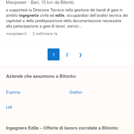
Manpower
-
Bari
, 15 km da Bitonto
e supporterà la Direzione Tecnica nella gestione dei bandi di gara in
ambito
ingegneria
civile ed
edile
, occupandosi dell’analisi tecnica dei
capitolati e della predisposizione della documentazione necessaria
alla partecipazione a gare di lavori, servizi...
manpower.it
-
2 settimane fa
1
2
Aziende che assumono a Bitonto:
Exprivia
Grafton
Lidl
Ingegnere Edile – Offerte di lavoro correlate a Bitonto: