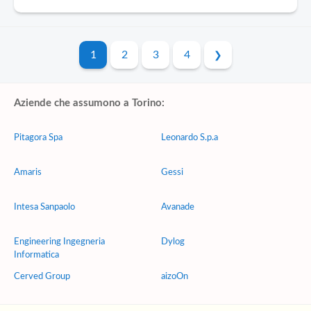
1
2
3
4
Aziende che assumono a Torino:
Pitagora Spa
Leonardo S.p.a
Amaris
Gessi
Intesa Sanpaolo
Avanade
Engineering Ingegneria
Dylog
Informatica
Cerved Group
aizoOn