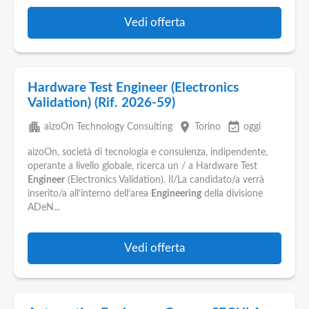
Vedi offerta
Hardware Test Engineer (Electronics
Validation) (Rif. 2026-59)
apartment
place
event_available
aizoOn Technology Consulting
Torino
oggi
aizoOn, società di tecnologia e consulenza, indipendente,
operante a livello globale, ricerca un / a Hardware Test
Engineer
(Electronics Validation). Il/La candidato/a verrà
inserito/a all’interno dell’area
Engineering
della divisione
ADeN...
Vedi offerta