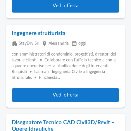
Vedi offerta
Ingegnere strutturista
apartment
place
event_available
StayDry Srl
Alessandria
oggi
con amministratori di condominio, progettisti, direttori dei
lavori e clienti. • Collaborare con l'ufficio tecnico e con le
squadre operative per la pianificazione degli interventi.
Requisiti • Laurea in
Ingegneria
Civile
o
Ingegneria
Strutturale. • È richiesta...
Vedi offerta
Disegnatore Tecnico CAD Civil3D/Revit –
Opere Idrauliche