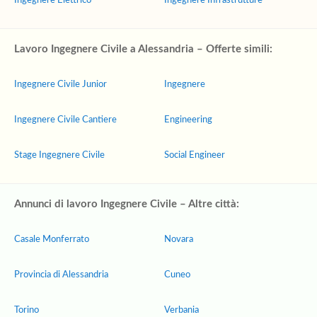
Ingegnere Elettrico
Ingegnere Infrastrutture
Lavoro Ingegnere Civile a Alessandria – Offerte simili:
Ingegnere Civile Junior
Ingegnere
Ingegnere Civile Cantiere
Engineering
Stage Ingegnere Civile
Social Engineer
Annunci di lavoro Ingegnere Civile – Altre città:
Casale Monferrato
Novara
Provincia di Alessandria
Cuneo
Torino
Verbania