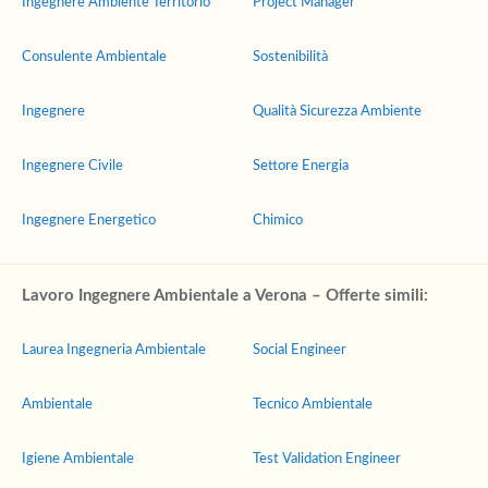
Ingegnere Ambiente Territorio
Project Manager
Consulente Ambientale
Sostenibilità
Ingegnere
Qualità Sicurezza Ambiente
Ingegnere Civile
Settore Energia
Ingegnere Energetico
Chimico
Lavoro Ingegnere Ambientale a Verona – Offerte simili:
Laurea Ingegneria Ambientale
Social Engineer
Ambientale
Tecnico Ambientale
Igiene Ambientale
Test Validation Engineer