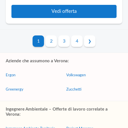
Vedi offerta
1
2
3
4
Aziende che assumono a Verona:
Ergon
Volkswagen
Greenergy
Zucchetti
Ingegnere Ambientale – Offerte di lavoro correlate a
Verona: