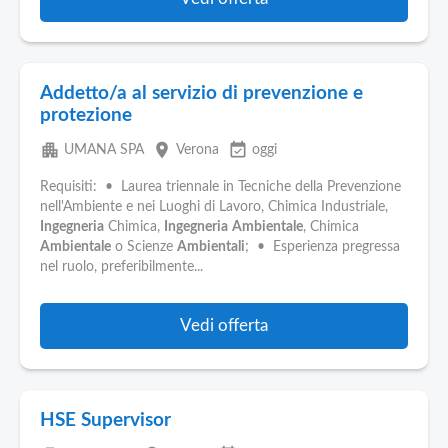
Addetto/a al servizio di prevenzione e
protezione
apartment
place
event_available
UMANA SPA
Verona
oggi
Requisiti: • Laurea triennale in Tecniche della Prevenzione
nell'Ambiente e nei Luoghi di Lavoro, Chimica Industriale,
Ingegneria
Chimica,
Ingegneria
Ambientale
, Chimica
Ambientale
o Scienze
Ambientali
; • Esperienza pregressa
nel ruolo, preferibilmente...
Vedi offerta
HSE Supervisor